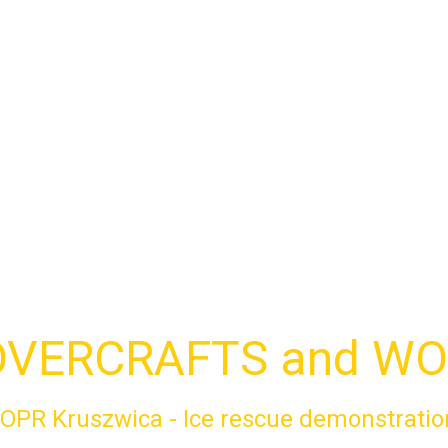
VERCRAFTS and W
OPR Kruszwica - Ice rescue demonstratio